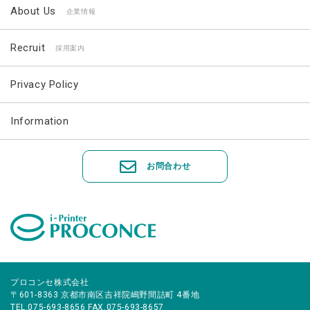
About Us
企業情報
Recruit
採用案内
Privacy Policy
Information
お問合わせ
プロコンセ株式会社
〒601-8363 京都市南区吉祥院嶋野間詰町 4番地
TEL.075-693-8656 FAX.075-693-8657