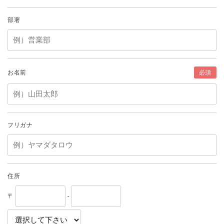
部署
お名前
必須
フリガナ
住所
〒
-